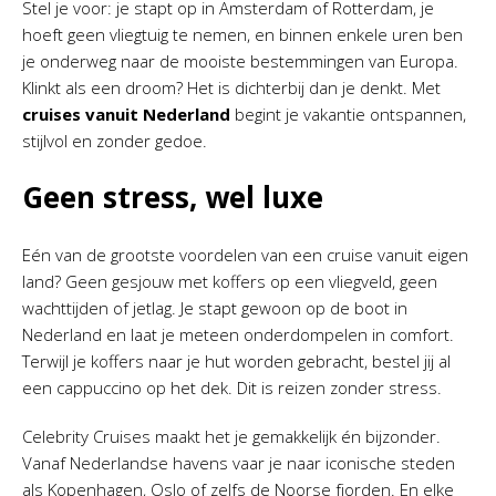
Stel je voor: je stapt op in Amsterdam of Rotterdam, je
hoeft geen vliegtuig te nemen, en binnen enkele uren ben
je onderweg naar de mooiste bestemmingen van Europa.
Klinkt als een droom? Het is dichterbij dan je denkt. Met
cruises vanuit Nederland
begint je vakantie ontspannen,
stijlvol en zonder gedoe.
Geen stress, wel luxe
Eén van de grootste voordelen van een cruise vanuit eigen
land? Geen gesjouw met koffers op een vliegveld, geen
wachttijden of jetlag. Je stapt gewoon op de boot in
Nederland en laat je meteen onderdompelen in comfort.
Terwijl je koffers naar je hut worden gebracht, bestel jij al
een cappuccino op het dek. Dit is reizen zonder stress.
Celebrity Cruises maakt het je gemakkelijk én bijzonder.
Vanaf Nederlandse havens vaar je naar iconische steden
als Kopenhagen, Oslo of zelfs de Noorse fjorden. En elke