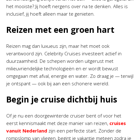
het mooiste? Jij hoeft nergens over na te denken. Alles is
inclusief, jij hoeft alleen maar te genieten.
Reizen met een groen hart
Reizen mag dan luxueus zijn, maar het moet ook
verantwoord zijn. Celebrity Cruises investeert actief in
duurzaamheid. De schepen worden uitgerust met
milieuvriendelijke technologieën en er wordt bewust
omgegaan met afval, energie en water. Zo draag je — terwijl
je ontspant — ook bij aan een schonere wereld.
Begin je cruise dichtbij huis
Of je nu een doorgewinterde cruiser bent of voor het
eerst kennismaakt met deze manier van reizen,
cruises
vanuit Nederland
zijn een perfecte start. Zonder de
rompslomp van vliegen, begint je vakantie meteen zodra je