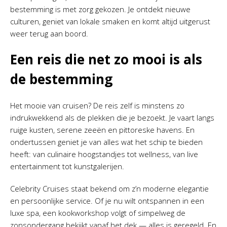
bestemming is met zorg gekozen. Je ontdekt nieuwe
culturen, geniet van lokale smaken en komt altijd uitgerust
weer terug aan boord.
Een reis die net zo mooi is als
de bestemming
Het mooie van cruisen? De reis zelf is minstens zo
indrukwekkend als de plekken die je bezoekt. Je vaart langs
ruige kusten, serene zeeën en pittoreske havens. En
ondertussen geniet je van alles wat het schip te bieden
heeft: van culinaire hoogstandjes tot wellness, van live
entertainment tot kunstgalerijen.
Celebrity Cruises staat bekend om z’n moderne elegantie
en persoonlijke service. Of je nu wilt ontspannen in een
luxe spa, een kookworkshop volgt of simpelweg de
zonsondergang bekijkt vanaf het dek — alles is geregeld. En