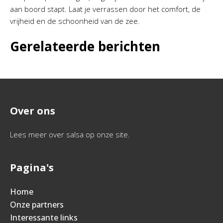
aan boord stapt. Laat je verrassen door het comfort, de
vrijheid en de schoonheid van de zee.
Gerelateerde berichten
Over ons
Lees meer over salsa op onze site.
Pagina's
Home
Onze partners
Interessante links